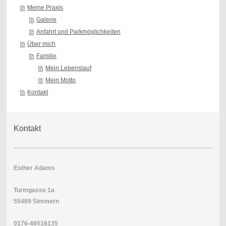
Meine Praxis
Galerie
Anfahrt und Parkmöglichkeiten
Über mich
Familie
Mein Lebenslauf
Mein Motto
Kontakt
Kontakt
Esther Adams
Turmgasse 1a
55469 Simmern
0176-46516135