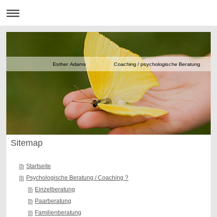
Esther Adams Coaching / psychologische Beratung
Sitemap
Startseite
Psychologische Beratung / Coaching ?
Einzelberatung
Paarberatung
Familienberatung